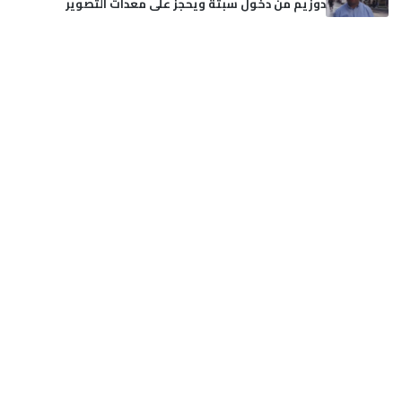
دوزيم من دخول سبتة ويحجز على معدات التصوير