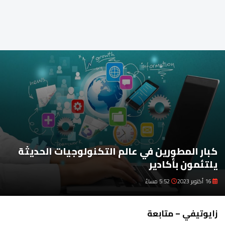
كبار المطورين في عالم التكنولوجيات الحديثة
يلتئمون بأكادير
16 أكتوبر 2023
5:52 مساءً
زايوتيفي – متابعة