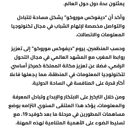
يمثلون عدة دول حول العالم.
وأكد أن “ديفوكس موروكو” يشكل مساحة للتبادل
والتواصل مخصصة لإلهام الشباب في مجال تكنولوجيا
المعلومات والاتصالات.
وحسب المنظمين، يروم “ديفوكس موروكو” إلى تعزيز
روابط المغرب مع المشهد العالمي في مجال التحول
الرقمي، فضلا عن تعزيز مكانة المملكة كمركز أساسي
لتكنولوجيا المعلومات في المنطقة، مما يجعلها فاعلا
أكثر قدرة على المنافسة في الساحة الدولية.
ومن خلال التركيز على الابتكار والإبداع وتبادل المعرفة
والمعلومات، يؤكد هذا الملتقى السنوي التزامه بوضع
مساهمات المطورين في مرحلة ما بعد كوفيد 19، مع
تسليط الضوء على الأهمية المتنامية لهذه المهنة.