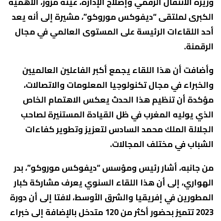
وزيرة الانتقال الرقمي وإصلاح الإدارة، غيثة مزور، الأهمية
الكبرى لملتقى “ديفوكس موروكو”، مشيرة إلى أنه يعد
أحد اللقاءات الرئيسة على المستوى العالمي في مجال
الرقمنة.
وأضافت أن هذا اللقاء يجمع أكبر الفاعلين العالميين
والخبراء في مجال تكنولوجيا المعلومات والاتصالات،
مؤكدة أن تنظيم هذا الحدث يعكس الاهتمام الخاص
الذي يوليه المغرب في ظل القيادة المستنيرة لصاحب
الجلالة الملك محمد السادس لتعزيز وتطوير كفاءات
الشباب في مختلف المجالات.
من جانبه، أشار رئيس ومؤسس “ديفوكس موروكو”، بدر
الهواري، إلى أن هذا اللقاء السنوي يعرف مشاركة كبار
المطورين في إفريقيا والشرق الأوسط، لافتا إلى أن دورة
2023 تتميز بحضور أكثر من 120 متدخل بالإضافة إلى خبراء