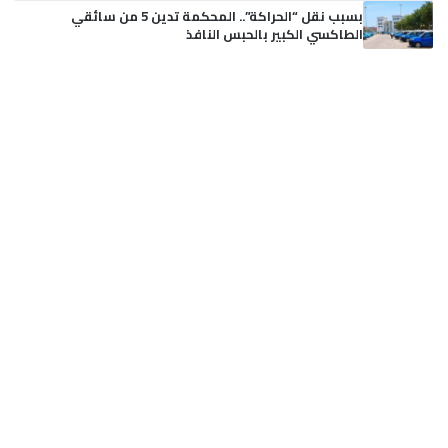
بسبب نقل “الحراكة”.. المحكمة تدين 5 من سائقي
الطاكسي الكبير بالحبس النافذ