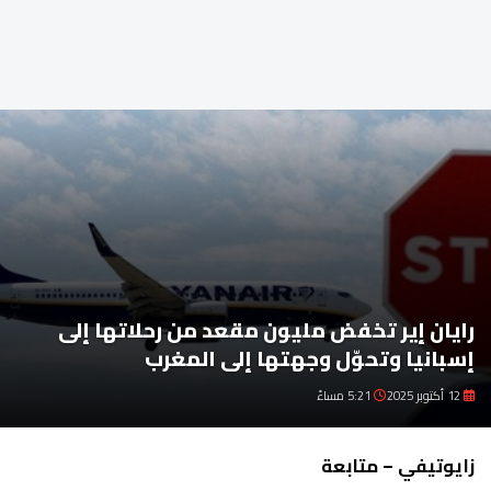
رايان إير تخفض مليون مقعد من رحلاتها إلى
إسبانيا وتحوّل وجهتها إلى المغرب
12 أكتوبر 2025
5:21 مساءً
زايوتيفي – متابعة