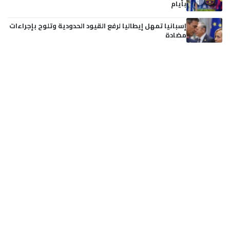
بأيام
إسبانيا تمهل إيطاليا لرفع القيود الحدودية وتلوح بإجراءات
مضادة