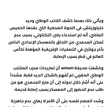
ويأتي ذلك بعدما كشف الناخب الوطني وحيد
خليلوزيتش، في الندوة الصحفية التي عقدها الخميس
الماضي، أنه تم استدعاء رضى التكناوتي، بسبب عدم
تمكن المحمدي من اللحاق بالمعسكر الإعدادي الخاص
بآخر جولتين في التصفيات الإفريقية المؤهلة لكأس
العالم في قطر بسبب الإصابة.
وكشفت صحيفة
winwin
أن تصريحات مدرب المنتخب
الوطني المغربي لم تُفهم بالشكل الجيد فقط، مشدداً
على أنه أشار خلال ندوته إلى أن منير المحمدي هو من
طلب عدم الحضور إلى المعسكر بسبب إصابة قديمة.
وشدد المصدر نفسه على أن الأمر لا يعني عدم جاهزية