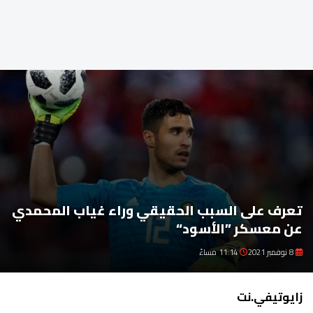
تعرف على السبب الحقيقي وراء غياب المحمدي
عن معسكر ”الأسود“
8 نوفمبر 2021
11:14 مساءً
زايوتيفي.نت