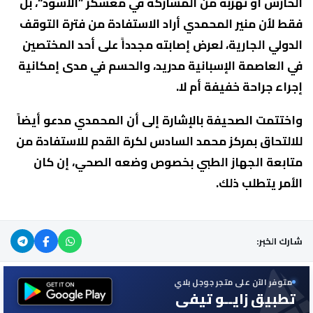
الحارس أو تهربه من المشاركة في معسكر ”الأسود“، بل
فقط لأن منير المحمدي أراد الاستفادة من فترة التوقف
الدولي الجارية، لعرض إصابته مجدداً على أحد المختصين
في العاصمة الإسبانية مدريد، والحسم في مدى إمكانية
إجراء جراحة خفيفة أم لا.
واختتمت الصحيفة بالإشارة إلى أن المحمدي مدعو أيضاً
للالتحاق بمركز محمد السادس لكرة القدم للاستفادة من
متابعة الجهاز الطبي بخصوص وضعه الصحي، إن كان
الأمر يتطلب ذلك.
شارك الخبر:
متوفر الآن على متجر جوجل بلاي
تطبيق زايــو تيفي