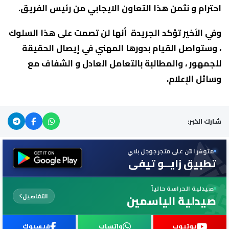
احترام و نثمن هذا التعاون الايجابي من رئيس الفريق.
وفي الأخير تؤكد الجريدة أنها لن تصمت على هذا السلوك
، وستواصل القيام بدورها المهني في إيصال الحقيقة
للجمهور ، والمطالبة بالتعامل العادل و الشفاف مع
وسائل الإعلام.
شارك الخبر:
متوفر الآن على متجر جوجل بلاي
تطبيق زايــو تيفي
صيدلية الحراسة حالياً
التفاصيل
صيدلية الياسمين
يوتيوب
واتساب
فيسبوك