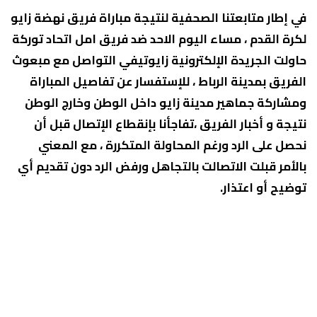
في إطار متابعتنا الصحفية لنتيجة مباراة فريق نهضة زايو
لكرة القدم ، مساء اليوم الاحد ضد فريق امل اتحاد توركة
حاولت الجريدة الإلكترونية زايوتيفي التواصل مع مبعوث
الفريق بمدينة الرباط ، للإستفسار عن تفاصيل المباراة
ومشاركة جماهير مدينة زايو داخل الوطن وخارج الوطن
نتيجة و أخبار الفريق ،تفاجأنا بإنقطاع الإتصال قبل أن
نحصل على الرد ورغم المحاولة المتكررة ، مع المعني
بالأمر قبلت الاتصالت بالتجاهل ورفض الرد دون تقديم أي
توضيح أو اعتذار.