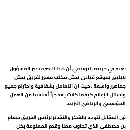
نعتبر في جريدة زايوتيفي أن هذا التصرف غير المسؤول
لايليق بموقع قيادي يمثل مكتب مسير لفريق يمثل
جماهير واسعة ، حيث ان التعامل بشفافية واحترام جميع
واسائل الإعلام كيفما كانت يعد جزأ أساسيا من العمل
المؤسسي والرياضي النزيه.
في المقابل نتوجه بالشكر والتقدير لرئيس الفريق حسام
بن مصطفى الذي تجاوب معنا وقدم المعلومة بكل