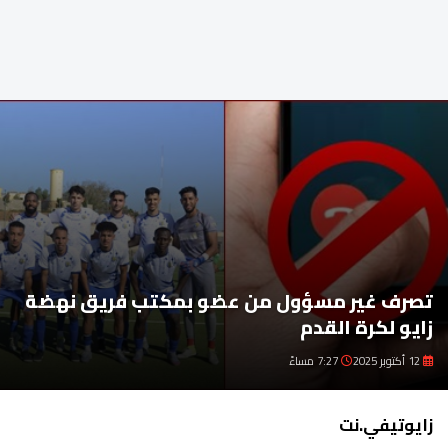
تصرف غير مسؤول من عضو بمكتب فريق نهضة
زايو لكرة القدم
12 أكتوبر 2025
7:27 مساءً
زايوتيفي.نت