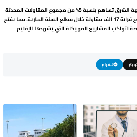
وبالرغم من هذه الدينامية المحلية، لا تزال جهة الشرق تساهم بنسبة 5% من مجموع المقاولات المحدثة
على الصعيد الوطني، والتي بلغت في المجموع قرابة 17 ألف مقاولة خلال مطلع السنة الجارية، مما يفتح
صة لتواكب المشاريع المهيكلة التي يشهدها الإقليم
ويتر
تلغرام