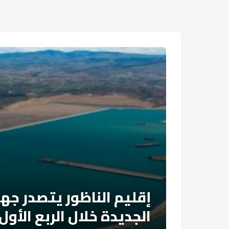
إقليم الناظور يتصدر جه
الجديدة خلال الربع الأول من