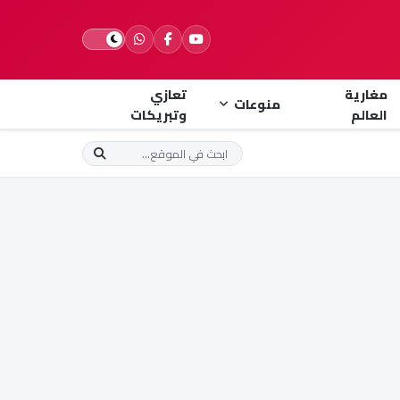
مغارية
تعازي
منوعات
العالم
وتبريكات