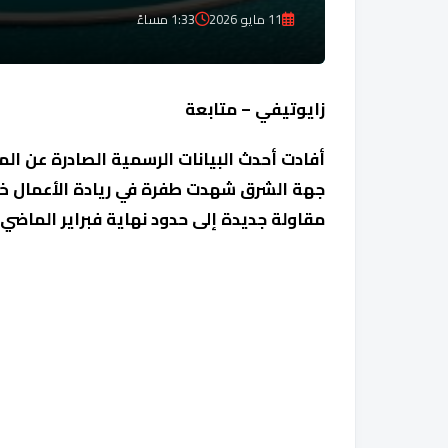
11 مايو 2026
1:33 مساءً
زايوتيفي – متابعة
مقاولة جديدة إلى حدود نهاية فبراير الماضي.