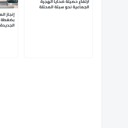
ارتفاع حصيلة ضحايا الهجرة
الجماعية نحو سبتة المحتلة
إنجاز ال
بضغطة زر
الجديدة