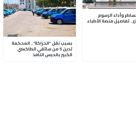
مساطر وأداء الرسوم
.. تفاصيل منصة الأطباء
بسبب نقل “الحراكة”.. المحكمة
تدين 5 من سائقي الطاكسي
الكبير بالحبس النافذ