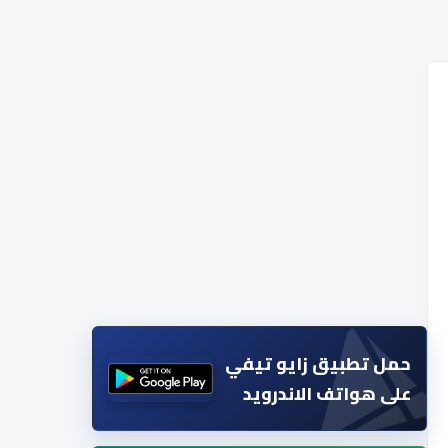
حمل تطبيق زايو تيفي
على هواتف الاندرويد