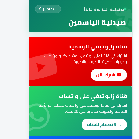
صيدلية الحراسة حالياً
التفاصيل
صيدلية الياسمين
قناة زايو تيفي الرسمية
اشترك في قناتنا على يوتيوب لمشاهدة روبورتاجات
وحوارات حصرية بالصوت والصورة.
اشترك الآن
قناة زايو تيفي على واتساب
اشترك في قناتنا الرسمية على واتساب لتصلك آخر الأخبار
العاجلة والمهمة مباشرة على هاتفك.
الانضمام للقناة