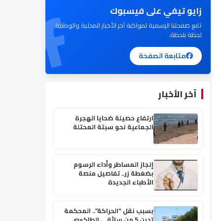
زايو تيفي على فيسبوك
تابع صفحتنا الرسمية لمواكبة آخر الأخبار المحلية والوطنية
لحظة بلحظة.
متابعة الصفحة
آخر الأخبار
ارتفاع حصيلة ضحايا الهجرة
الجماعية نحو سبتة المحتلة
إنجاز المساطر وأداء الرسوم
بضغطة زر.. تفاصيل منصة
الأطباء الجديدة
بسبب نقل “الحراكة”.. المحكمة
تدين 5 من سائقي الطاكسي