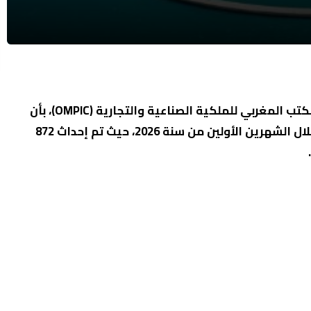
أفادت أحدث البيانات الرسمية الصادرة عن المكتب المغربي للملكية الصناعية والتجارية (OMPIC)، بأن
جهة الشرق شهدت طفرة في ريادة الأعمال خلال الشهرين الأولين من سنة 2026، حيث تم إحداث 872