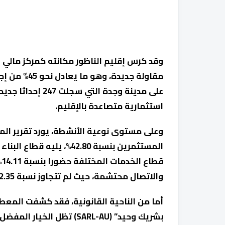
مقاولة جديد
على مدينة وجدة ا
استثمارية متصاعدة بالإقليم.
وعلى مستوى نوعية الأنشطة، يورد تقرير المك
ق
والاتصال محتشمة، حيث لم تتجاوز نسبة 2.35%.
أما من الناحية القانونية، فقد كشفت المعط
بشريك وحيد” (SARL-AU) تظل الخيار المفضل للمقاولين بنسبة 63.7%.